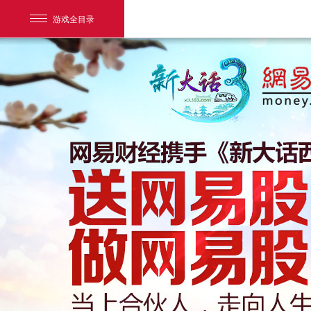
游戏全目录
网易游戏
游戏爱好者
我的足迹：
新大话3免费版