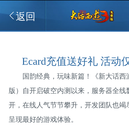
返回
Ecard充值送好礼 活
国韵经典，玩味新篇！《新大话西游
版）自开启破空内测以来，服务器全线
开，在线人气节节攀升，开发团队也竭
呈现最好的游戏体验。