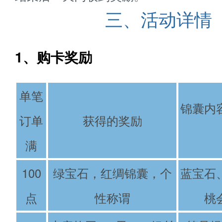
三、活动详情
1、购卡奖励
单笔
锦囊内
订单
获得的奖励
满
100
绿宝石，红绸锦囊，个
蓝宝石
点
性称谓
桃