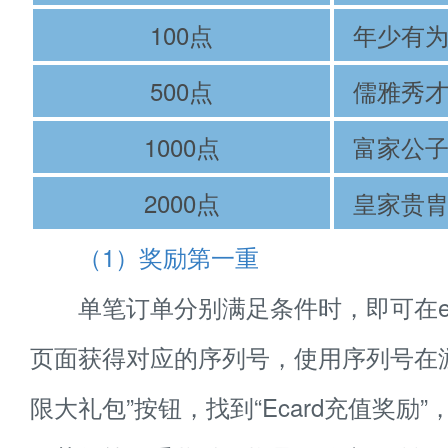
100点
年少有
500点
儒雅秀
1000点
富家公
2000点
皇家贵
（1）奖励第一重
单笔订单分别满足条件时，即可在ec
页面获得对应的序列号，使用序列号在
限大礼包”按钮，找到“Ecard充值奖励