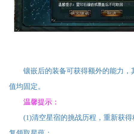
镶嵌后的装备可获得额外的能力，
值均固定。
温馨提示：
(1)清空星宿的挑战历程，重新获得
复领取星蕴；