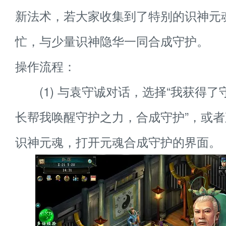
新法术，若大家收集到了特别的识神元
忙，与少量识神隐华一同合成守护。
操作流程：
(1) 与袁守诚对话，选择“我获得了
长帮我唤醒守护之力，合成守护”，或
识神元魂，打开元魂合成守护的界面。