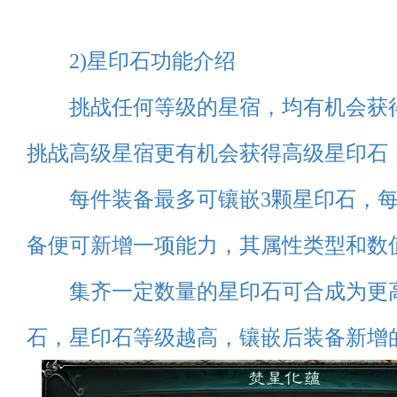
2)星印石功能介绍
挑战任何等级的星宿，均有机会获
挑战高级星宿更有机会获得高级星印石
每件装备最多可镶嵌3颗星印石，每
备便可新增一项能力，其属性类型和数
集齐一定数量的星印石可合成为更
石，星印石等级越高，镶嵌后装备新增