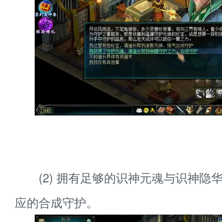
(2) 拥有足够的识神元魂与识神隐
应的合成守护。