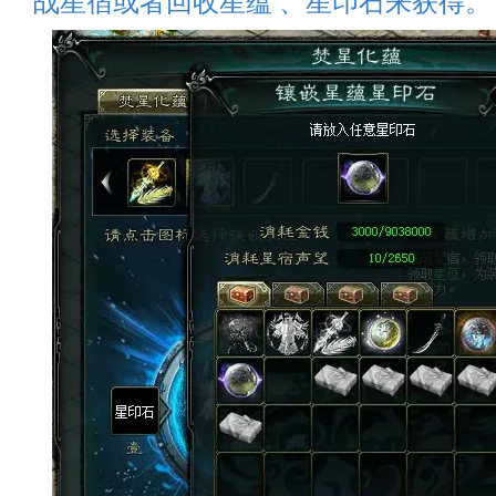
战星宿或者回收星蕴 、星印石来获得。