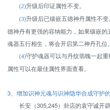
升级后印证属性不变。
(2)
升级后已镶嵌五德神丹属性不变
(3)
德神丹有更强的容纳能力，如果镶嵌的
魂器五行相生，将会开启第二神丹孔位
守护魂器可以与丹纹翡魄一起重
(4)
属性可以在最佳属性界面查看。
3、增加识神元魂与识神隐华合成守护
长安（305,245）卦店的袁守诚开