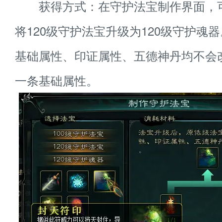
获得方式：在守护法宝制作界面，
将120级守护法宝升级为120级守护魂
基础属性、印证属性、五德神丹均不会
一条基础属性。