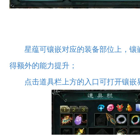
星蕴可镶嵌对应的装备部位上，镶
得额外的能力提升；
点击道具栏上方的入口可打开镶嵌