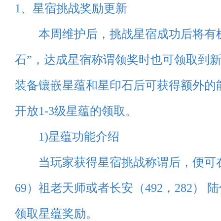
1、星宿挑战奖励更新
本周维护后，挑战星宿成功后将有机
石”，达成星宿称谓领奖时也可领取到新
装备镶嵌星蕴和星印石后可获得额外的
开放1-3级星蕴的领取。
1)星蕴功能介绍
当玩家获得星宿挑战称谓后，便可在天
69）祖老天师或者长安（492，282）
领取星蕴奖励。