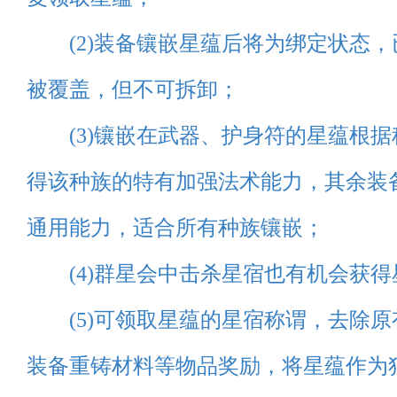
(2)装备镶嵌星蕴后将为绑定状态，
被覆盖，但不可拆卸；
(3)镶嵌在武器、护身符的星蕴根据
得该种族的特有加强法术能力，其余装
通用能力，适合所有种族镶嵌；
(4)群星会中击杀星宿也有机会获得
(5)可领取星蕴的星宿称谓，去除原
装备重铸材料等物品奖励，将星蕴作为