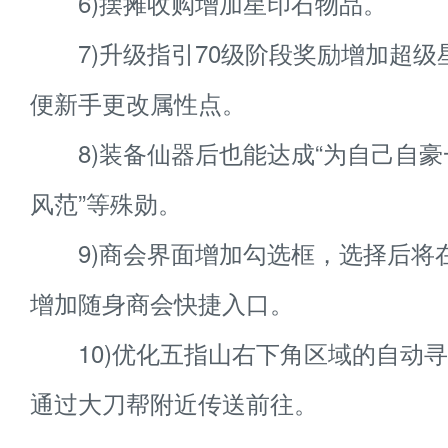
6)摆摊收购增加星印石物品。
7)升级指引70级阶段奖励增加超级
便新手更改属性点。
8)装备仙器后也能达成“为自己自豪一
风范”等殊勋。
9)商会界面增加勾选框，选择后将
增加随身商会快捷入口。
10)优化五指山右下角区域的自动寻
通过大刀帮附近传送前往。