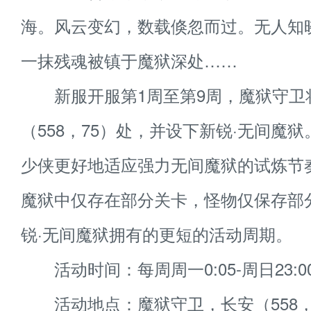
海。风云变幻，数载倏忽而过。无人知
一抹残魂被镇于魔狱深处……
新服开服第1周至第9周，魔狱守卫
（558，75）处，并设下新锐·无间魔
少侠更好地适应强力无间魔狱的试炼节
魔狱中仅存在部分关卡，怪物仅保存部
锐·无间魔狱拥有的更短的活动周期。
活动时间：每周周一0:05-周日23:0
活动地点：魔狱守卫，长安（558，