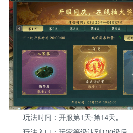
玩法时间：开服第1天-第14天。
玩法入口：玩家等级达到100级后