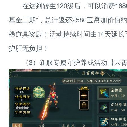
在达到转生120级后，可以消费168
基金二期”，总计返还2580玉帛加价值约
稀道具奖励！活动持续时间由14天延长至
护肝无负担！
（3）新服专属守护养成活动【云霄