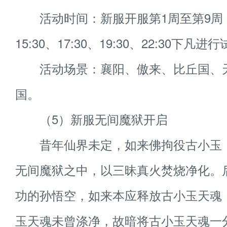
活动时间：新服开服第1周至第9周，每
15:30、17:30、19:30、22:30下凡进
活动场景：襄阳、傲来、比丘国、
国。
（5）新服无间魔狱开启
昔年仙界未定，如来佛拘役古小玉
无间魔狱之中，以三昧真火焚烧净化。
功的孙悟空，如来本应释放古小玉天魂
玉天魂未曾涤净，故暗将古小玉天魂一