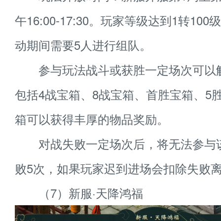
午16:00-17:30。玩家等级达到1转10
动期间需要5人进行组队。
参与玩法战斗或获胜一定场次可以
包括4战宝箱、8战宝箱、首胜宝箱、5
箱可以获得丰厚的物品奖励。
对战失败一定场次后，将无法参与
败5次，如果玩家迟到进场会扣除失败
（7）新服·天降鸿福