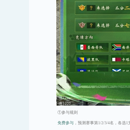
①参与规则
免费参与
，预测赛事第1/2/3/4名，各选