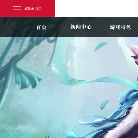
游戏全目录
网易游戏
游戏爱好者
我的足迹：
新大话3免费版