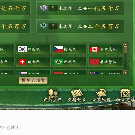
1支不同球队；