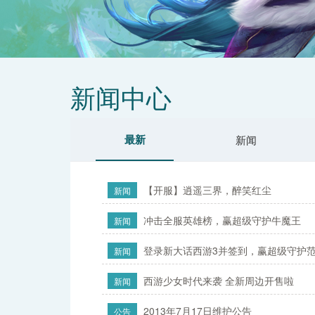
新闻中心
最新
新闻
【开服】逍遥三界，醉笑红尘
新闻
冲击全服英雄榜，赢超级守护牛魔王
新闻
登录新大话西游3并签到，赢超级守护
新闻
西游少女时代来袭 全新周边开售啦
新闻
2013年7月17日维护公告
公告