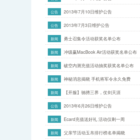
2013年7月10日维护公告
公告
2013年7月3日维护公告
公告
勇士召集令活动获奖名单公布
新闻
冲级赢MacBook Air活动获奖名单公布
新闻
破空内测充值活动抽奖获奖名单公布
新闻
神秘消息揭晓 手机将军令永久免费
新闻
【开服】驰骋三界，仗剑天涯
新闻
2013年6月26日维护公告
公告
Ecard充值送好礼 活动仅剩一周
新闻
父亲节活动玉帛排行榜名单揭晓
新闻