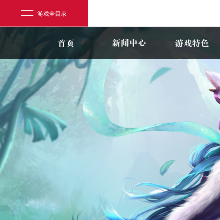
游戏全目录
网易游戏
游戏爱好者
我的足迹：
新大话3免费版