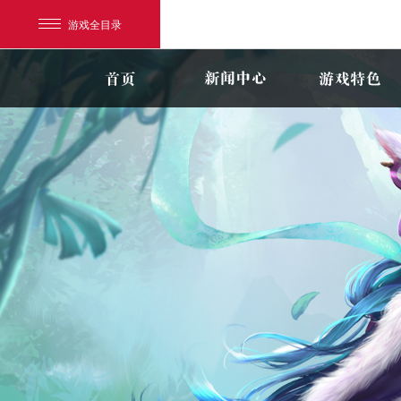
游戏全目录
网易游戏
游戏爱好者
我的足迹：
新大话3免费版