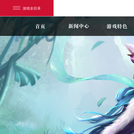
游戏全目录
网易游戏
游戏爱好者
我的足迹：
新大话3免费版