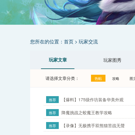
您所在的位置：
首页
>
玩家交流
玩家文章
玩家图秀
请选择文章分类：
热帖
攻略
图
【爆料】175级作坊装备华美外观
推荐
降魔挑战之蛟魔王教学攻略
推荐
【录像】无极携手双熊猫苦战无聲
推荐