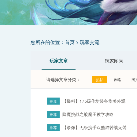
您所在的位置：
首页
>
玩家交流
玩家文章
玩家图秀
请选择文章分类：
热帖
攻略
图
【爆料】175级作坊装备华美外观
推荐
降魔挑战之蛟魔王教学攻略
推荐
【录像】无极携手双熊猫苦战无聲
推荐