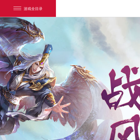
游戏全目录
网易游戏
游戏爱好者
我的足迹：
新大话3免费版