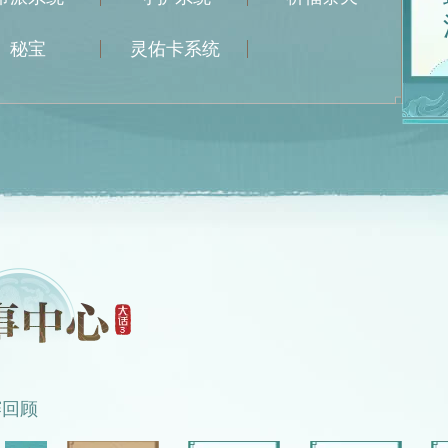
秘宝
灵佑卡系统
赛回顾