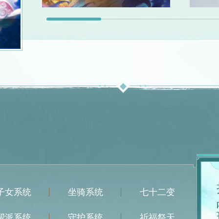
子女系统
坐骑系统
七十二变
帮派系统
守护系统
祈福祭天