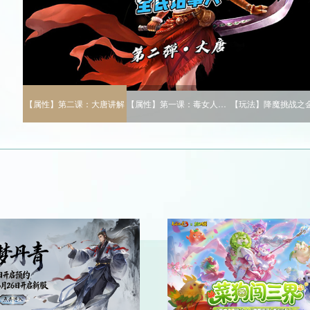
【属性】第二课：大唐讲解
【属性】第一课：毒女人讲解