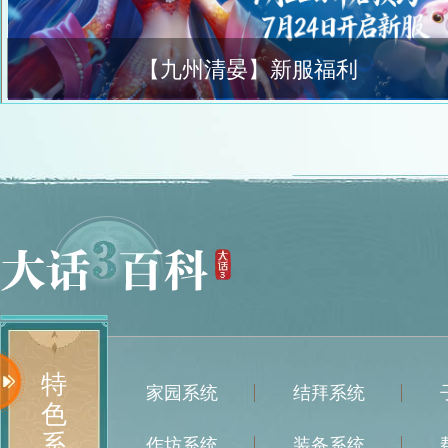
【九州清晏】新服福利
特
家园系统
结拜系统
色
系
作坊系统
装备系统