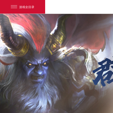
游戏全目录
网易游戏
游戏爱好者
我的足迹：
新大话3免费版