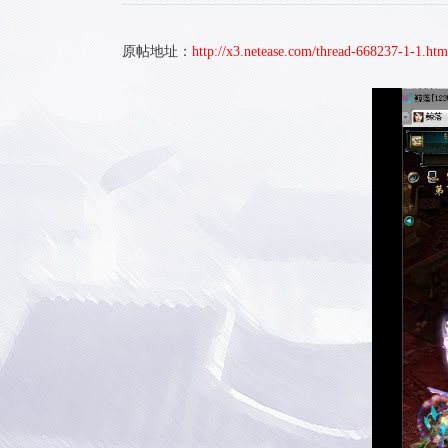
原帖地址：
http://x3.netease.com/thread-668237-1-1.htm