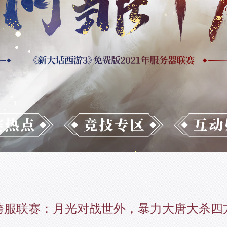
跨服联赛：月光对战世外，暴力大唐大杀四