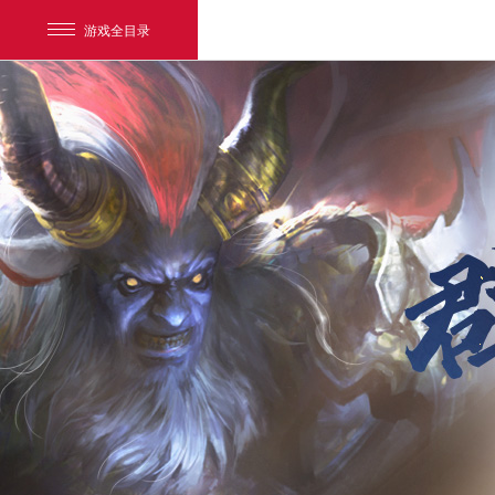
游戏全目录
网易游戏
游戏爱好者
我的足迹：
新大话3免费版