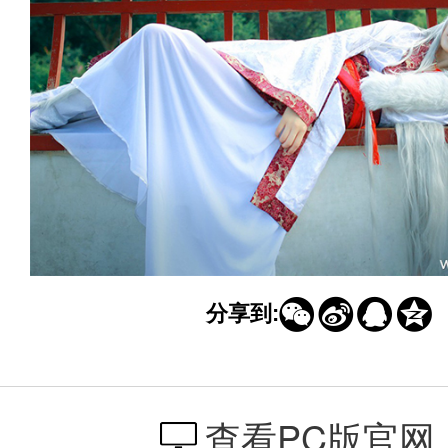




分享到:
查看PC版官网