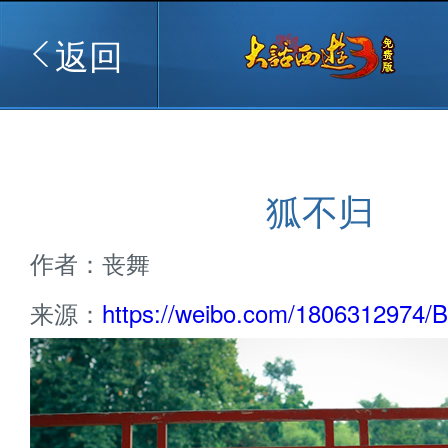
返回
狐不归
作者：丧舞
来源：
https://weibo.com/1806312974/