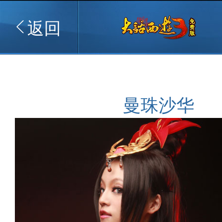
返回
曼珠沙华