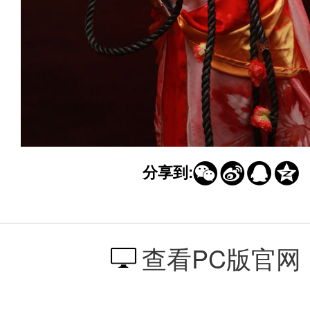




分享到:
查看PC版官网